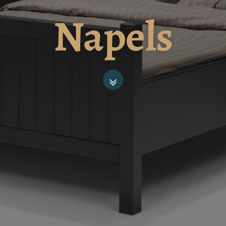
Napels