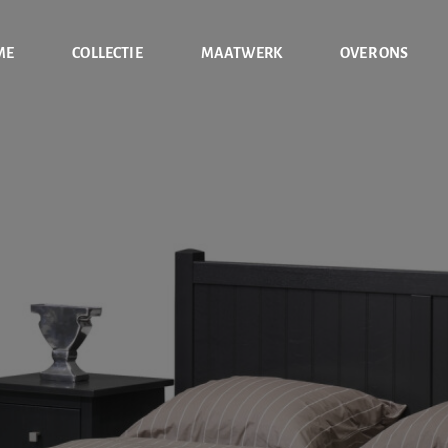
ME
COLLECTIE
MAATWERK
OVER ONS